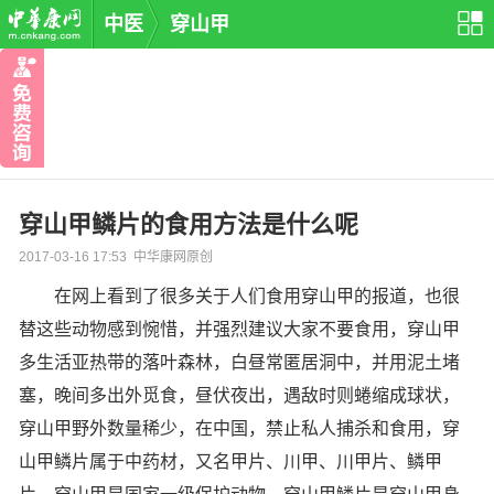
中医
穿山甲
穿山甲鳞片的食用方法是什么呢
2017-03-16 17:53 中华康网原创
在网上看到了很多关于人们食用穿山甲的报道，也很
替这些动物感到惋惜，并强烈建议大家不要食用，穿山甲
多生活亚热带的落叶森林，白昼常匿居洞中，并用泥土堵
塞，晚间多出外觅食，昼伏夜出，遇敌时则蜷缩成球状，
穿山甲野外数量稀少，在中国，禁止私人捕杀和食用，穿
山甲鳞片属于中药材，又名甲片、川甲、川甲片、鳞甲