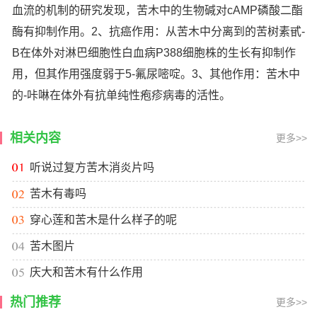
血流的机制的研究发现，苦木中的生物碱对cAMP磷酸二酯
酶有抑制作用。2、抗癌作用：从苦木中分离到的苦树素甙-
B在体外对淋巴细胞性白血病P388细胞株的生长有抑制作
用，但其作用强度弱于5-氟尿嘧啶。3、其他作用：苦木中
的-咔啉在体外有抗单纯性疱疹病毒的活性。
相关内容
更多>>
听说过复方苦木消炎片吗
苦木有毒吗
穿心莲和苦木是什么样子的呢
苦木图片
庆大和苦木有什么作用
热门推荐
更多>>