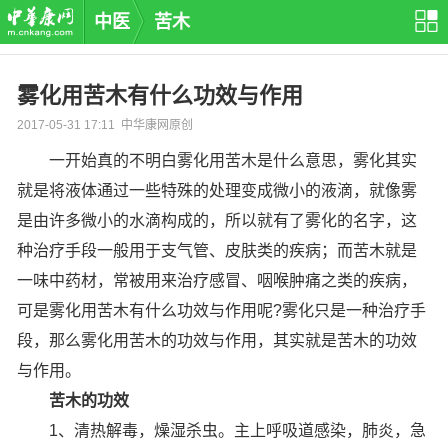
中医
苦木
雾化用苦木有什么功效与作用
2017-05-31 17:11 中华康网原创
一开始真的不明白雾化用苦木是什么意思，雾化其实
就是将液体通过一些特殊的处理变成微小的液滴，就像雾
是由许多微小的水滴构成的，所以就有了雾化的名字，这
种治疗手段一般用于支气管、皮肤类的疾病；而苦木就是
一味中药材，常被用来治疗感冒、咽喉肿痛之类的疾病，
可是雾化用苦木有什么功效与作用呢?雾化只是一种治疗手
段，那么雾化用苦木的功效与作用，其实就是苦木的功效
与作用。
苦木的功效
1、清热解毒，燥湿杀虫。主上呼吸道感染，肺炎，急