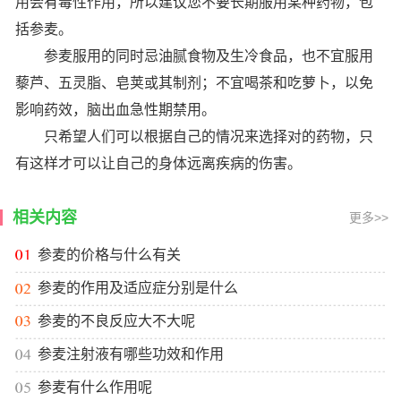
用会有毒性作用，所以建议您不要长期服用某种药物，包
括参麦。
参麦服用的同时忌油腻食物及生冷食品，也不宜服用
藜芦、五灵脂、皂荚或其制剂；不宜喝茶和吃萝卜，以免
影响药效，脑出血急性期禁用。
只希望人们可以根据自己的情况来选择对的药物，只
有这样才可以让自己的身体远离疾病的伤害。
相关内容
更多>>
参麦的价格与什么有关
参麦的作用及适应症分别是什么
参麦的不良反应大不大呢
参麦注射液有哪些功效和作用
参麦有什么作用呢