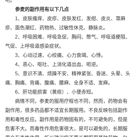
吧。
参麦的副作用有以下几点
1、皮肤瘙痒、皮疹、皮肤发红、发绀、皮炎、荨麻
疹、面色潮红、药物热、过敏性休克、静脉炎。
2、呼吸困难、呼吸急促、胸闷、憋气、呼吸道梗阻、
气促、上呼吸道感染症状。
3、心动过速、心绞痛、心力衰竭、心悸。
4、恶心、呕吐、上消化道出血、呃逆。
5、意识不清、烦躁不安、精神紧张、昏迷、头晕、头
痛、胸痛、背痛、腹痛、腰麻、全身不适、发麻。
6、肝功能损害（黄疸）、小便赤短。
病情不同，参麦的服用疗程也不同，然而，药物会有
副作用，很多药品都不适宜长期服用。不良反映包括副作
用和毒性反应。副作用是药物固有的，不可避免的，但是
危害不大。而毒性作用危害很大，是可以避免的，长期服