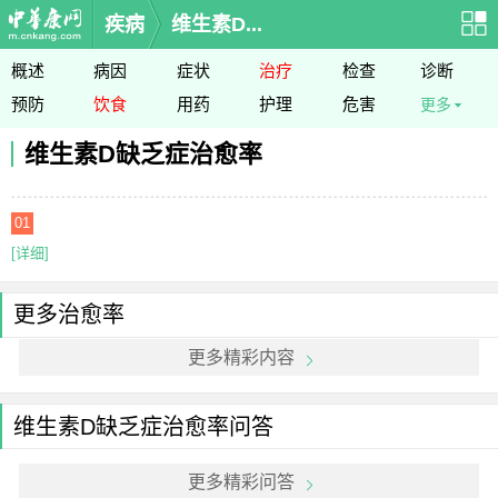
疾病
维生素D...
概述
病因
症状
治疗
检查
诊断
预防
饮食
用药
护理
危害
更多
维生素D缺乏症治愈率
01
[详细]
更多治愈率
更多精彩内容
维生素D缺乏症治愈率问答
更多精彩问答