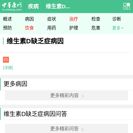
疾病
维生素D...
概述
病因
症状
治疗
检查
诊断
预防
饮食
用药
护理
危害
更多
维生素D缺乏症病因
01
[详细]
更多病因
更多精彩内容
维生素D缺乏症病因问答
更多精彩问答