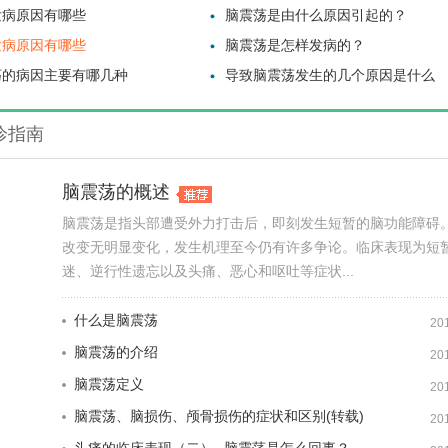
发病原因有哪些
脑震荡是由什么原因引起的？
发病原因有哪些
脑震荡是怎样发病的？
荡的病因主要有哪几种
导致脑震荡发生的几个原因是什么
诊指南
脑震荡的概述
脑震荡是指头部遭受外力打击后，即刻发生短暂的脑功能障碍
改变无明显变化，发生机理至今仍有许多争论。临床表现为短
迷、逆行性遗忘以及头痛、恶心和呕吐等症状...
什么是脑震荡
20
脑震荡的介绍
20
脑震荡定义
20
脑震荡、脑损伤、颅骨损伤的症状和区别(转载)
20