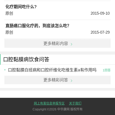
化疗期间吃什么?
原创
2015-09-10
直肠癌口服化疗药，到底该怎么吃？
原创
2015-07-29
更多精彩内容
口腔黏膜病饮食问答
口腔黏膜白班病和口腔纤维化吃维生素a有作用吗
1回答
更多精彩问答
网上有害信息举报专区
关于我们
Copyright ©
2026
中华康网 版权所有