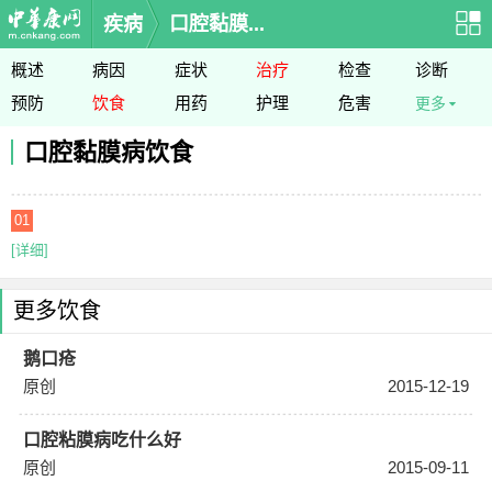
疾病
口腔黏膜...
概述
病因
症状
治疗
检查
诊断
预防
饮食
用药
护理
危害
更多
口腔黏膜病饮食
01
[详细]
更多饮食
鹅口疮
原创
2015-12-19
口腔粘膜病吃什么好
原创
2015-09-11