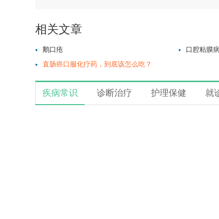
相关文章
鹅口疮
口腔粘膜
直肠癌口服化疗药，到底该怎么吃？
疾病常识
诊断治疗
护理保健
就