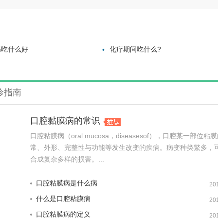
病吃什么好
化疗期间吃什么?
诊指南
口腔黏膜病的常识
口腔粘膜病（oral mucosa，diseasesof），口腔某一部位粘
常、外形、完整性与功能等发生改变的疾病。病变种类繁多，
合成复杂多样的损害。...
口腔粘膜病是什么病
20
什么是口腔粘膜病
20
口腔粘膜病的定义
20