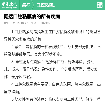
疾病
口腔黏膜...
概括口腔粘膜病的所有疾病
发布于 2015-10-27 来源：中华康网
1.口腔粘膜病是指发生在口腔粘膜及软组织上的类型各
异种类众多疾病的总称
2.糜烂：是粘膜的一种表浅缺损，为上皮部分损伤，不
损及基底细胞层。其大小形状不定。
3. 急性疱疹性龈炎：疱疹样口疮，好发年龄，婴幼
儿、成人，发作情况：急性发作、全身反应严重、反复发
作、全身反应轻。
4.口腔念珠菌病主要是：白色念珠菌、热带念珠菌、高
里念珠菌。
5.复发性阿弗他溃疡：临床表现为三种类型、轻型、重