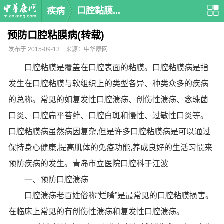
疾病
口腔黏膜...
预防口腔粘膜病(转载)
发布于 2015-09-13 来源：中华康网
口腔粘膜是覆盖在口腔表面的粘膜。口腔粘膜病是指
发生在口腔粘膜与软组织上的类型各异、种类众多的疾病
的总称。常见的如复发性口腔溃疡、创伤性溃疡、念珠菌
口炎、口腔扁平苔藓、口腔白斑和慢性、过敏性口炎等。
口腔粘膜病虽然病因复杂,但是许多口腔粘膜病是可以通过
保持身心健康,提高肌体的免疫功能,养成良好的生活习惯来
预防疾病的发生。青岛市立医院口腔科于江波
一、预防口腔溃疡
口腔溃疡老百姓俗称“烂嘴”是最常见的口腔粘膜损害。
在临床上常见的有创伤性溃疡和复发性口腔溃疡。