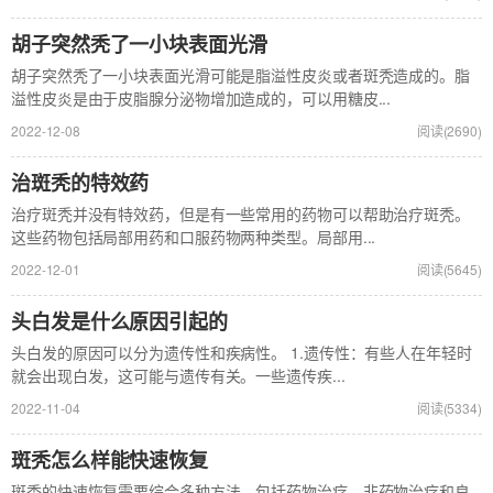
胡子突然秃了一小块表面光滑
胡子突然秃了一小块表面光滑可能是脂溢性皮炎或者斑秃造成的。脂
溢性皮炎是由于皮脂腺分泌物增加造成的，可以用糖皮...
2022-12-08
阅读(2690)
治斑秃的特效药
治疗斑秃并没有特效药，但是有一些常用的药物可以帮助治疗斑秃。
这些药物包括局部用药和口服药物两种类型。局部用...
2022-12-01
阅读(5645)
头白发是什么原因引起的
头白发的原因可以分为遗传性和疾病性。 1.遗传性：有些人在年轻时
就会出现白发，这可能与遗传有关。一些遗传疾...
2022-11-04
阅读(5334)
斑秃怎么样能快速恢复
斑秃的快速恢复需要综合多种方法，包括药物治疗、非药物治疗和良