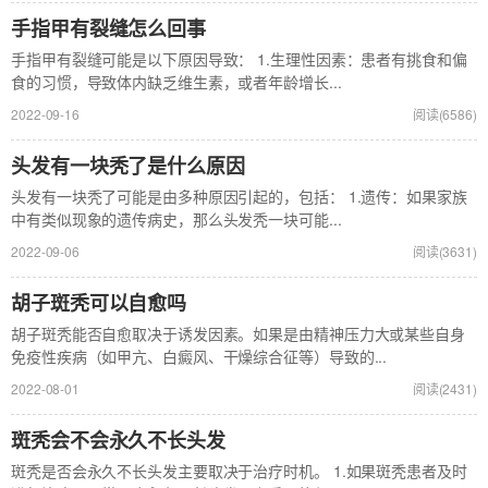
手指甲有裂缝怎么回事
手指甲有裂缝可能是以下原因导致： 1.生理性因素：患者有挑食和偏
食的习惯，导致体内缺乏维生素，或者年龄增长...
2022-09-16
阅读(6586)
头发有一块秃了是什么原因
头发有一块秃了可能是由多种原因引起的，包括： 1.遗传：如果家族
中有类似现象的遗传病史，那么头发秃一块可能...
2022-09-06
阅读(3631)
胡子斑秃可以自愈吗
胡子斑秃能否自愈取决于诱发因素。如果是由精神压力大或某些自身
免疫性疾病（如甲亢、白癜风、干燥综合征等）导致的...
2022-08-01
阅读(2431)
斑秃会不会永久不长头发
斑秃是否会永久不长头发主要取决于治疗时机。 1.如果斑秃患者及时