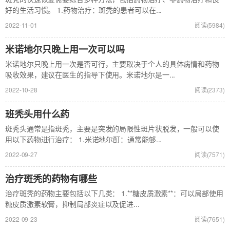
好的生活习惯。 1.药物治疗：斑秃的患者可以在...
2022-11-01
阅读(5984)
米诺地尔只晚上用一次可以吗
米诺地尔只晚上用一次是否可行，主要取决于个人的具体病情和药物
吸收效果，建议在医生的指导下使用。米诺地尔是一...
2022-10-28
阅读(2373)
班秃头用什么药
斑秃头通常是指斑秃，主要是突发的局限性斑片状脱发，一般可以使
用以下药物进行治疗： 1.米诺地尔酊：通常能够...
2022-09-27
阅读(7571)
治疗斑秃的药物有哪些
治疗斑秃的药物主要包括以下几类： 1.**糖皮质激素**：可以局部使用
糖皮质激素软膏，抑制局部炎症以及促进...
2022-09-23
阅读(7651)