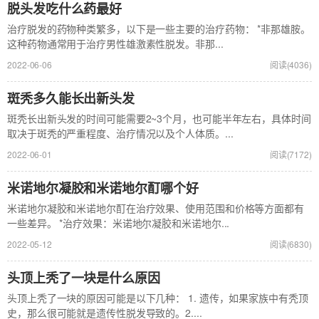
脱头发吃什么药最好
治疗脱发的药物种类繁多，以下是一些主要的治疗药物： *非那雄胺。
这种药物通常用于治疗男性雄激素性脱发。非那...
2022-06-06
阅读(4036)
斑秃多久能长出新头发
斑秃长出新头发的时间可能需要2~3个月，也可能半年左右，具体时间
取决于斑秃的严重程度、治疗情况以及个人体质。...
2022-06-01
阅读(7172)
米诺地尔凝胶和米诺地尔酊哪个好
米诺地尔凝胶和米诺地尔酊在治疗效果、使用范围和价格等方面都有
一些差异。 *治疗效果：米诺地尔凝胶和米诺地尔...
2022-05-12
阅读(6830)
头顶上秃了一块是什么原因
头顶上秃了一块的原因可能是以下几种： 1. 遗传，如果家族中有秃顶
史，那么很可能就是遗传性脱发导致的。2....