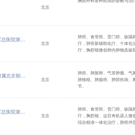
胸部外科各种疾病的诊断与治
北京
肺癌、食管癌、贲门癌、纵隔
中国人民解放军总医院第一附属医院
北京
疗，肺癌新辅助化疗、个体化
疗，胸腔镜微创肺内肿物及纵
气胸、肺大疱、胸外伤、膈疝
肺癌、肺脓肿、气管肿瘤、气
首都医科大学附属北京朝阳医院
北京
肺移植、肺腺癌、肺部疾病、
节。
肺癌、食管癌、贲门癌、纵隔
中国人民解放军总医院第一附属医院
北京
疗，胸腔镜、达芬奇机器人微
综合精准一体化治疗，肺癌伴
治疗。