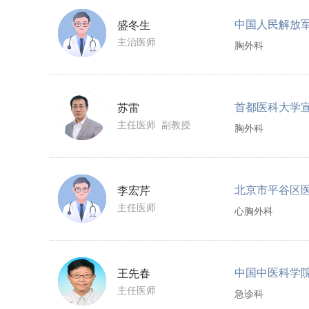
盛冬生
主治医师
胸外科
首都医科大学
苏雷
主任医师 副教授
胸外科
北京市平谷区
李宏芹
主任医师
心胸外科
中国中医科学
王先春
主任医师
急诊科