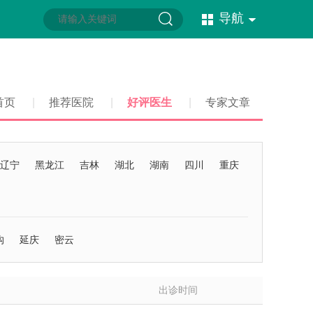
导航
首页
|
推荐医院
|
好评医生
|
专家文章
辽宁
黑龙江
吉林
湖北
湖南
四川
重庆
沟
延庆
密云
出诊时间