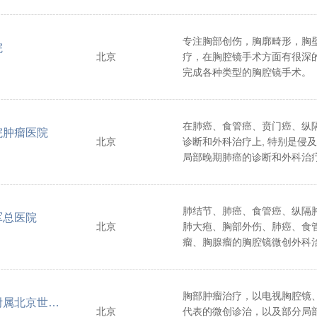
专注胸部创伤，胸廓畸形，胸
院
北京
疗，在胸腔镜手术方面有很深
完成各种类型的胸腔镜手术。
在肺癌、食管癌、贲门癌、纵
院肿瘤医院
北京
诊断和外科治疗上, 特别是侵
局部晚期肺癌的诊断和外科治
富。
肺结节、肺癌、食管癌、纵隔
军总医院
北京
肺大疱、胸部外伤、肺癌、食
瘤、胸腺瘤的胸腔镜微创外科
入诊断。
胸部肿瘤治疗，以电视胸腔镜
首都医科大学附属北京世纪坛医院
北京
代表的微创诊治，以及部分局