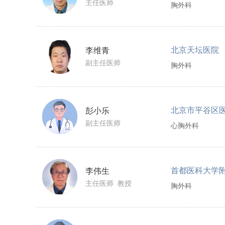
主任医师
胸外科
北京天坛医院
李维青
副主任医师
胸外科
北京市平谷区
彭小乐
副主任医师
心胸外科
李伟生
主任医师 教授
胸外科