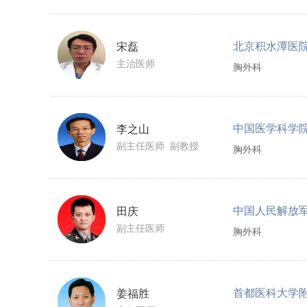
北京积水潭医
宋磊
主治医师
胸外科
中国医学科学
李之山
副主任医师 副教授
胸外科
中国人民解放
田庆
副主任医师
胸外科
姜福胜