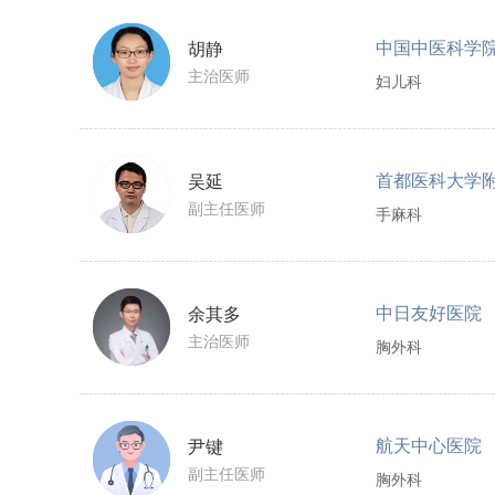
中国中医科学
胡静
主治医师
妇儿科
吴延
副主任医师
手麻科
中日友好医院
余其多
主治医师
胸外科
航天中心医院
尹键
副主任医师
胸外科