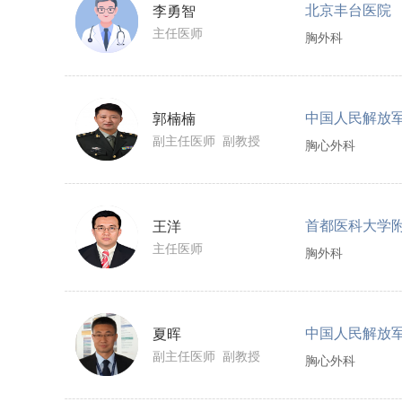
北京丰台医院
李勇智
主任医师
胸外科
郭楠楠
副主任医师 副教授
胸心外科
王洋
主任医师
胸外科
夏晖
副主任医师 副教授
胸心外科