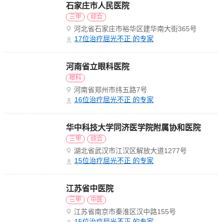
石家庄市人民医院
三甲
综合
河北省石家庄市裕华区建华南大街365号
17
位治疗屈光不正 的专家
河南省立眼科医院
眼科
河南省郑州市纬五路7号
16
位治疗屈光不正 的专家
华中科技大学同济医学院附属协和医院
三甲
综合
湖北省武汉市江汉区解放大道1277号
15
位治疗屈光不正 的专家
江苏省中医院
三甲
中医
江苏省南京市秦淮区汉中路155号
15
位治疗屈光不正 的专家