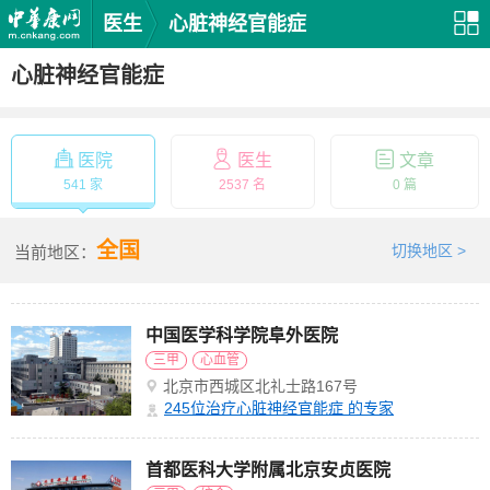
医生
心脏神经官能症
心脏神经官能症
医院
医生
文章
541 家
2537 名
0 篇
全国
切换地区 >
当前地区：
中国医学科学院阜外医院
三甲
心血管
北京市西城区北礼士路167号
245
位治疗心脏神经官能症 的专家
首都医科大学附属北京安贞医院