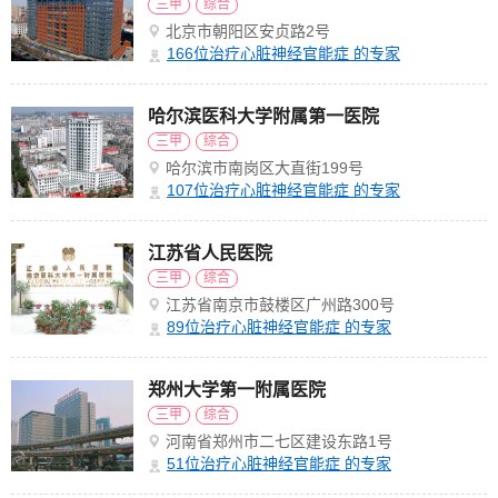
三甲
综合
北京市朝阳区安贞路2号
166
位治疗心脏神经官能症 的专家
哈尔滨医科大学附属第一医院
三甲
综合
哈尔滨市南岗区大直街199号
107
位治疗心脏神经官能症 的专家
江苏省人民医院
三甲
综合
江苏省南京市鼓楼区广州路300号
89
位治疗心脏神经官能症 的专家
郑州大学第一附属医院
三甲
综合
河南省郑州市二七区建设东路1号
51
位治疗心脏神经官能症 的专家