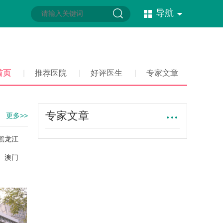
导航
首页
|
推荐医院
|
好评医生
|
专家文章
专家文章
更多>>
黑龙江
澳门