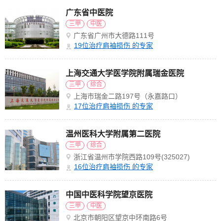
广东省中医院
三甲
中医
广东省广州市大德路111号
19
位治疗肩袖损伤 的专家
上海交通大学医学院附属瑞金医院
三甲
综合
上海市瑞金二路197号（永嘉路口）
17
位治疗肩袖损伤 的专家
温州医科大学附属第二医院
三甲
综合
浙江省温州市学院西路109号(325027)
16
位治疗肩袖损伤 的专家
中国中医科学院望京医院
三甲
中医
北京市朝阳区望京中环南路6号