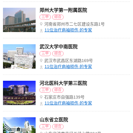
郑州大学第一附属医院
三甲
综合
河南省郑州市二七区建设东路1号
11
位治疗肩袖损伤 的专家
武汉大学中南医院
三甲
综合
武汉市武昌区东湖路169号
11
位治疗肩袖损伤 的专家
河北医科大学第三医院
三甲
综合
石家庄市自强路139号
11
位治疗肩袖损伤 的专家
山东省立医院
三甲
综合