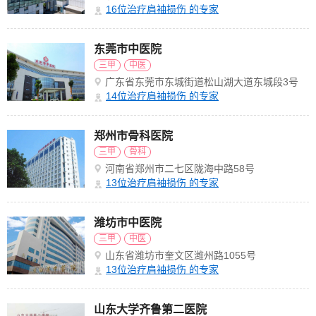
16
位治疗肩袖损伤 的专家
东莞市中医院
三甲
中医
广东省东莞市东城街道松山湖大道东城段3号
14
位治疗肩袖损伤 的专家
郑州市骨科医院
三甲
骨科
河南省郑州市二七区陇海中路58号
13
位治疗肩袖损伤 的专家
潍坊市中医院
三甲
中医
山东省潍坊市奎文区潍州路1055号
13
位治疗肩袖损伤 的专家
山东大学齐鲁第二医院