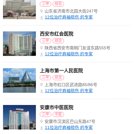
三甲
综合
山东省济南市北园大街247号
12
位治疗肩袖损伤 的专家
西安市红会医院
三甲
综合
陕西省西安市南稍门友谊东路555号
12
位治疗肩袖损伤 的专家
上海市第一人民医院
三甲
综合
上海市虹口区武进路85/86号
12
位治疗肩袖损伤 的专家
安康市中医医院
三甲
中医
安康市汉滨区巴山东路47号
11
位治疗肩袖损伤 的专家