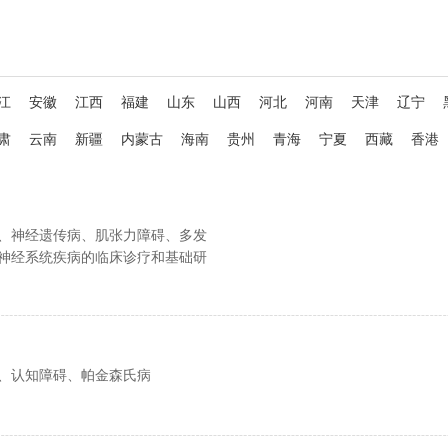
江
安徽
江西
福建
山东
山西
河北
河南
天津
辽宁
肃
云南
新疆
内蒙古
海南
贵州
青海
宁夏
西藏
香港
、神经遗传病、肌张力障碍、多发
神经系统疾病的临床诊疗和基础研
、认知障碍、帕金森氏病