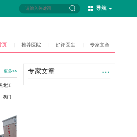
导航
首页
|
推荐医院
|
好评医生
|
专家文章
专家文章
更多>>
黑龙江
澳门