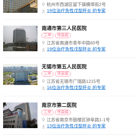
杭州市西湖区留下镇横埠街2号
19
位治疗急性戊型肝炎 的专家
南通市第三人民医院
三甲
传染病
江苏省南通市青年中路60号
19
位治疗急性戊型肝炎 的专家
无锡市第五人民医院
三甲
传染病
江苏省无锡市广瑞路1215号
16
位治疗急性戊型肝炎 的专家
南京市第二医院
三甲
传染病
江苏省南京市鼓楼区钟阜路1-1号
13
位治疗急性戊型肝炎 的专家