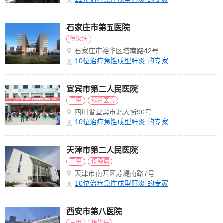
石家庄市第五医院
传染病
石家庄市裕华区塔南路42号
10
位治疗急性戊型肝炎 的专家
宜宾市第二人民医院
三甲
综合医院
四川省宜宾市北大街96号
10
位治疗急性戊型肝炎 的专家
天津市第二人民医院
三甲
传染病
天津市南开区苏堤南路7号
10
位治疗急性戊型肝炎 的专家
西安市第八医院
三甲
传染病