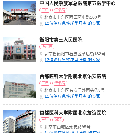
中国人民解放军总医院第五医学中心
三甲
传染病
北京市丰台区西四环中路100号
12
位治疗急性戊型肝炎 的专家
衡阳市第三人民医院
传染病
湖南省衡阳市石鼓区草后街182号
12
位治疗急性戊型肝炎 的专家
首都医科大学附属北京佑安医院
三甲
传染病
北京市丰台区右安门外西头条8号
11
位治疗急性戊型肝炎 的专家
首都医科大学附属北京友谊医院
三甲
综合
北京市西城区永安路95号
11
位治疗急性戊型肝炎 的专家