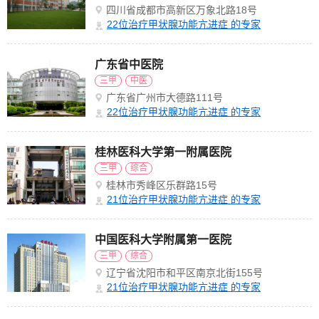
四川省成都市高新区万象北路18号
22
位治疗甲状腺功能亢进症 的专家
广东省中医院
三甲
中医
广东省广州市大德路111号
22
位治疗甲状腺功能亢进症 的专家
桂林医科大学第一附属医院
三甲
综合
桂林市秀峰区乐群路15号
21
位治疗甲状腺功能亢进症 的专家
中国医科大学附属第一医院
三甲
综合
辽宁省沈阳市和平区南京北街155号
21
位治疗甲状腺功能亢进症 的专家