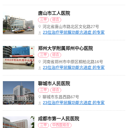
唐山市工人医院
三甲
综合
河北省唐山市路北区文化路27号
23
位治疗甲状腺功能亢进症 的专家
郑州大学附属郑州中心医院
三甲
综合
河南省郑州市中原区桐柏北路16号
23
位治疗甲状腺功能亢进症 的专家
聊城市人民医院
三甲
综合
聊城市东昌西路67号
23
位治疗甲状腺功能亢进症 的专家
成都市第一人民医院
三甲
中西医结合