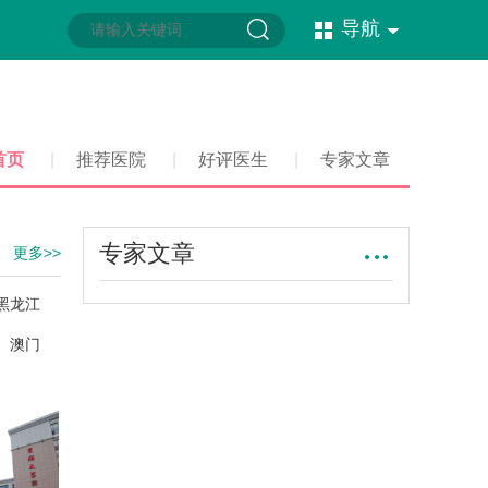
导航
首页
|
推荐医院
|
好评医生
|
专家文章
专家文章
更多>>
黑龙江
澳门