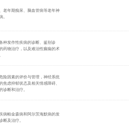
、老年期痴呆、脑血管病等老年神
病。
各种发作性疾病的诊断、鉴别诊
的药物治疗，以及难治性癫痫的术
。
危险因素的评价与管理，神经系统
的焦虑抑郁状态及相关情感障碍、
的诊断和治疗。
疾病帕金森病和阿尔茨海默病的发
诊断及治疗。