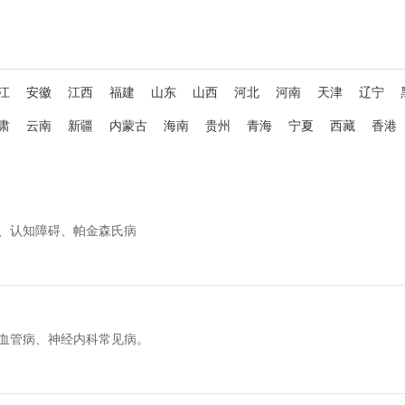
江
安徽
江西
福建
山东
山西
河北
河南
天津
辽宁
肃
云南
新疆
内蒙古
海南
贵州
青海
宁夏
西藏
香港
、认知障碍、帕金森氏病
血管病、神经内科常见病。