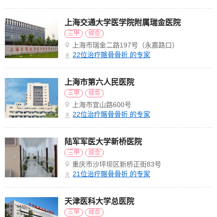
上海交通大学医学院附属瑞金医院
三甲
综合
上海市瑞金二路197号（永嘉路口）
22
位治疗髂骨骨折 的专家
上海市第六人民医院
三甲
综合
上海市宜山路600号
22
位治疗髂骨骨折 的专家
陆军军医大学新桥医院
三甲
综合
重庆市沙坪坝区新桥正街83号
21
位治疗髂骨骨折 的专家
天津医科大学总医院
三甲
综合