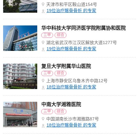
天津市和平区鞍山道154号
19
位治疗髂骨骨折 的专家
华中科技大学同济医学院附属协和医院
三甲
综合
湖北省武汉市江汉区解放大道1277号
19
位治疗髂骨骨折 的专家
复旦大学附属华山医院
三甲
综合
上海市静安区乌鲁木齐中路12号
18
位治疗髂骨骨折 的专家
中南大学湘雅医院
三甲
综合
中国湖南长沙市湘雅路87号
18
位治疗髂骨骨折 的专家