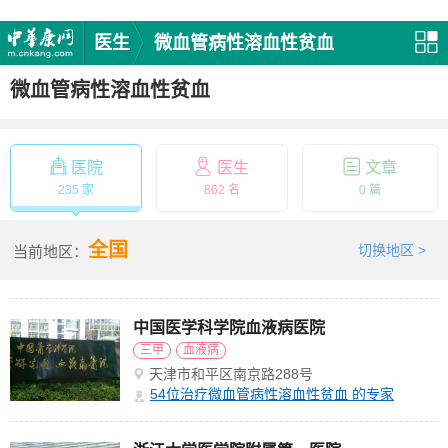
医生
微血管病性溶血性贫血
微血管病性溶血性贫血
医院
医生
文章
235 家
862 名
0 篇
全国
切换地区 >
当前地区：
中国医学科学院血液病医院
三甲
血液病
天津市和平区南京路288号
54
位治疗微血管病性溶血性贫血 的专家