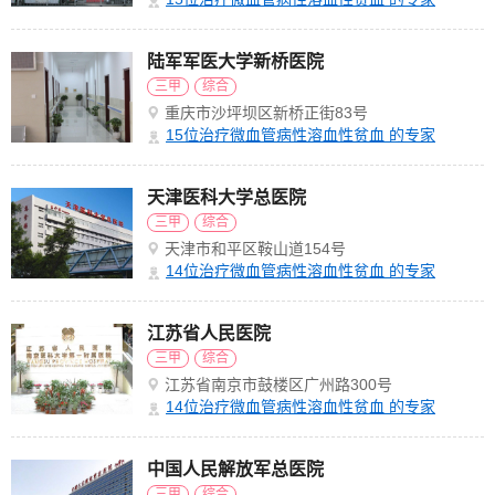
陆军军医大学新桥医院
三甲
综合
重庆市沙坪坝区新桥正街83号
15
位治疗微血管病性溶血性贫血 的专家
天津医科大学总医院
三甲
综合
天津市和平区鞍山道154号
14
位治疗微血管病性溶血性贫血 的专家
江苏省人民医院
三甲
综合
江苏省南京市鼓楼区广州路300号
14
位治疗微血管病性溶血性贫血 的专家
中国人民解放军总医院
三甲
综合