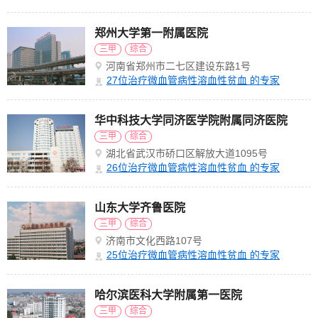
郑州大学第一附属医院
三甲
综合
河南省郑州市二七区建设东路1号
27
位治疗微血管病性溶血性贫血 的专家
华中科技大学同济医学院附属同济医院
三甲
综合
湖北省武汉市硚口区解放大道1095号
26
位治疗微血管病性溶血性贫血 的专家
山东大学齐鲁医院
三甲
综合
济南市文化西路107号
25
位治疗微血管病性溶血性贫血 的专家
哈尔滨医科大学附属第一医院
三甲
综合