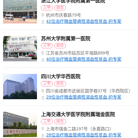
浙江大学医学院附属第一医院
三甲
综合
杭州市庆春路79号
42
位治疗微血管病性溶血性贫血 的专家
苏州大学附属第一医院
三甲
综合
江苏省苏州市姑苏区平海路899号
40
位治疗微血管病性溶血性贫血 的专家
四川大学华西医院
三甲
综合
四川省成都市武侯区国学巷37号（华西院区）
29
位治疗微血管病性溶血性贫血 的专家
上海交通大学医学院附属瑞金医院
三甲
综合
上海市瑞金二路197号（永嘉路口）
28
位治疗微血管病性溶血性贫血 的专家