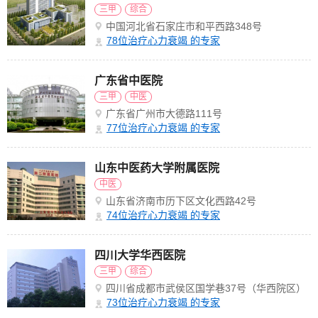
三甲
综合
中国河北省石家庄市和平西路348号
78
位治疗心力衰竭 的专家
广东省中医院
三甲
中医
广东省广州市大德路111号
77
位治疗心力衰竭 的专家
山东中医药大学附属医院
中医
山东省济南市历下区文化西路42号
74
位治疗心力衰竭 的专家
四川大学华西医院
三甲
综合
四川省成都市武侯区国学巷37号（华西院区）
73
位治疗心力衰竭 的专家