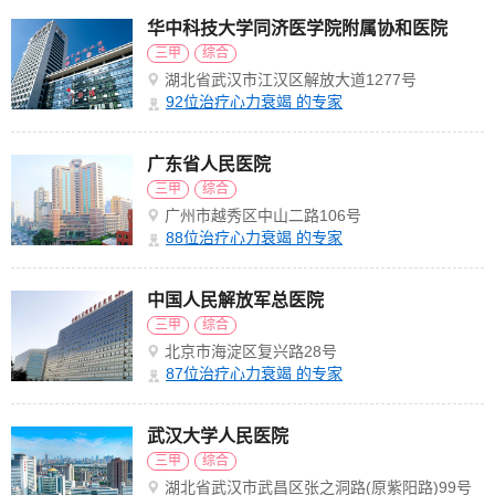
华中科技大学同济医学院附属协和医院
三甲
综合
湖北省武汉市江汉区解放大道1277号
92
位治疗心力衰竭 的专家
广东省人民医院
三甲
综合
广州市越秀区中山二路106号
88
位治疗心力衰竭 的专家
中国人民解放军总医院
三甲
综合
北京市海淀区复兴路28号
87
位治疗心力衰竭 的专家
武汉大学人民医院
三甲
综合
湖北省武汉市武昌区张之洞路(原紫阳路)99号