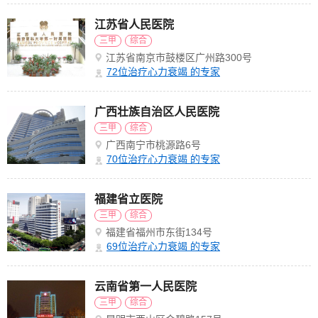
江苏省人民医院
三甲
综合
江苏省南京市鼓楼区广州路300号
72
位治疗心力衰竭 的专家
广西壮族自治区人民医院
三甲
综合
广西南宁市桃源路6号
70
位治疗心力衰竭 的专家
福建省立医院
三甲
综合
福建省福州市东街134号
69
位治疗心力衰竭 的专家
云南省第一人民医院
三甲
综合