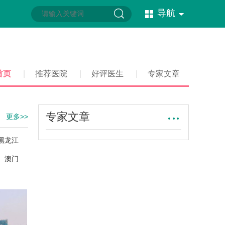
导航
首页
|
推荐医院
|
好评医生
|
专家文章
专家文章
更多>>
黑龙江
澳门