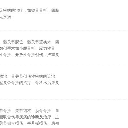
见疾病的治疗，如锁骨骨折、四肢
见疾病。
、髋关节脱位、髋关节置换术、四
微创手术如小腿骨折、应力性骨
性骨折、开放性骨折创伤，严重复
治。
救治、骨关节创伤性疾病的诊治、
盆复杂骨折的治疗、骨科术后康复
节骨折、关节结核、肋骨骨折、血
腹联合伤等疾病的诊断及治疗，主
关节韧带损伤、半月板损伤、肩袖