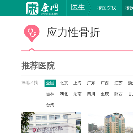
医生
按医院找
按
应力性骨折
推荐医院
按地区找：
全国
北京
上海
广东
广西
江苏
浙
吉林
湖北
湖南
四川
重庆
陕西
甘
台湾