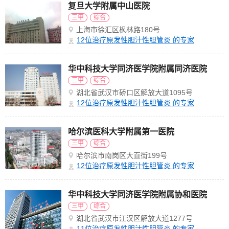
复旦大学附属中山医院
三甲
综合
上海市徐汇区枫林路180号
12
位治疗原发性胆汁性胆管炎 的专家
华中科技大学同济医学院附属同济医院
三甲
综合
湖北省武汉市硚口区解放大道1095号
12
位治疗原发性胆汁性胆管炎 的专家
哈尔滨医科大学附属第一医院
三甲
综合
哈尔滨市南岗区大直街199号
12
位治疗原发性胆汁性胆管炎 的专家
华中科技大学同济医学院附属协和医院
三甲
综合
湖北省武汉市江汉区解放大道1277号
11
位治疗原发性胆汁性胆管炎 的专家