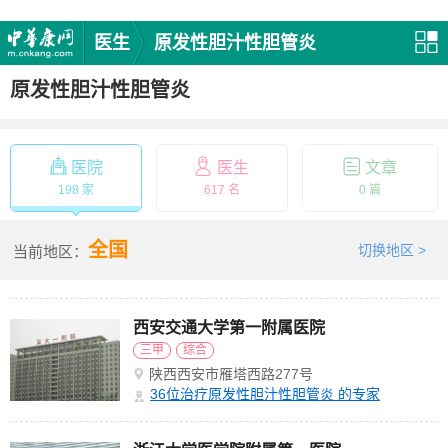
医生
原发性胆汁性胆管炎
原发性胆汁性胆管炎
医院
医生
文章
198 家
617 名
0 篇
全国
切换地区 >
当前地区：
西安交通大学第一附属医院
三甲
综合
陕西西安市雁塔西路277号
36
位治疗原发性胆汁性胆管炎 的专家