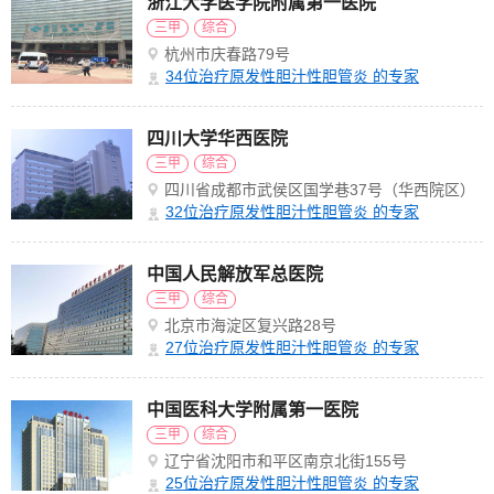
浙江大学医学院附属第一医院
三甲
综合
杭州市庆春路79号
34
位治疗原发性胆汁性胆管炎 的专家
四川大学华西医院
三甲
综合
四川省成都市武侯区国学巷37号（华西院区）
32
位治疗原发性胆汁性胆管炎 的专家
中国人民解放军总医院
三甲
综合
北京市海淀区复兴路28号
27
位治疗原发性胆汁性胆管炎 的专家
中国医科大学附属第一医院
三甲
综合
辽宁省沈阳市和平区南京北街155号
25
位治疗原发性胆汁性胆管炎 的专家