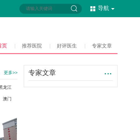
导航
首页
|
推荐医院
|
好评医生
|
专家文章
专家文章
更多>>
黑龙江
澳门