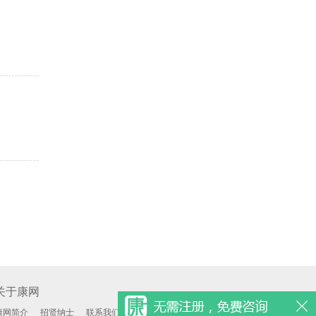
关于康网
康网简介
招贤纳士
联系我们