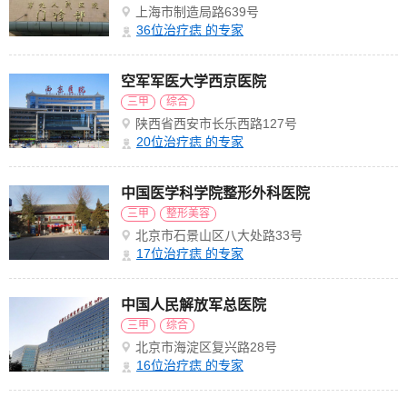
上海市制造局路639号
36
位治疗痣 的专家
空军军医大学西京医院
三甲
综合
陕西省西安市长乐西路127号
20
位治疗痣 的专家
中国医学科学院整形外科医院
三甲
整形美容
北京市石景山区八大处路33号
17
位治疗痣 的专家
中国人民解放军总医院
三甲
综合
北京市海淀区复兴路28号
16
位治疗痣 的专家