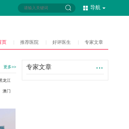
导航
首页
|
推荐医院
|
好评医生
|
专家文章
专家文章
更多>>
黑龙江
澳门