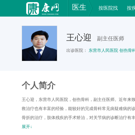
医生
按医院找
按
王心迎
副主任医师
出诊医院：
东营市人民医院 创伤骨
个人简介
王心迎，东营市人民医院，创伤骨科，副主任医师。近年来
救治疗也有丰富的经验，能较好的完成骨科常见病疑难病的
骨折的治疗，肢体残疾的手术矫治，对关节病的诊断治疗有
治疗方案，在创伤骨科及晚期修复方面经验丰富。
展开↓