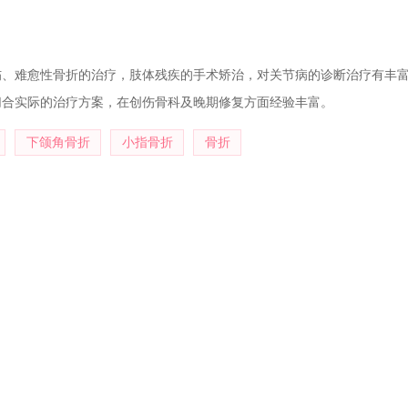
伤、难愈性骨折的治疗，肢体残疾的手术矫治，对关节病的诊断治疗有丰
切合实际的治疗方案，在创伤骨科及晚期修复方面经验丰富。
下颌角骨折
小指骨折
骨折