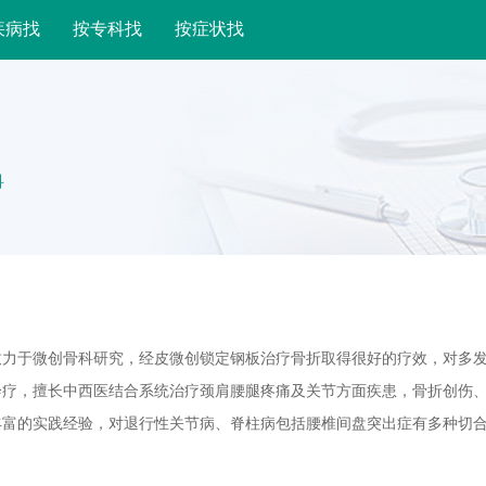
疾病找
按专科找
按症状找
科
致力于微创骨科研究，经皮微创锁定钢板治疗骨折取得很好的疗效，对多
诊疗，擅长中西医结合系统治疗颈肩腰腿疼痛及关节方面疾患，骨折创伤
丰富的实践经验，对退行性关节病、脊柱病包括腰椎间盘突出症有多种切