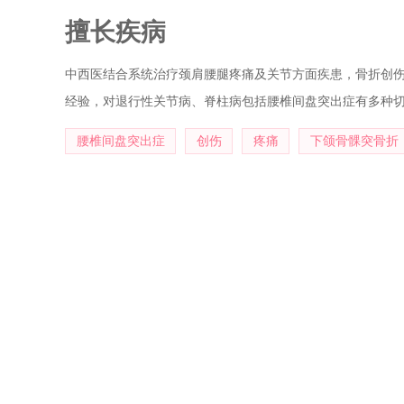
擅长疾病
中西医结合系统治疗颈肩腰腿疼痛及关节方面疾患，骨折创
经验，对退行性关节病、脊柱病包括腰椎间盘突出症有多种
腰椎间盘突出症
创伤
疼痛
下颌骨髁突骨折