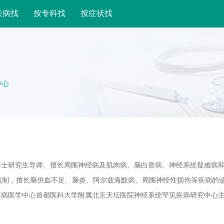
疾病找
按专科找
按症状找
中心
博士研究生导师。擅长周围神经病及肌肉病、脑白质病、神经系统疑难病
机制，擅长脑供血不足、脑炎、阿尔兹海默病、周围神经性损伤等疾病的
疾病医学中心首都医科大学附属北京天坛医院神经系统罕见疾病研究中心
任中华医学会神经病学分会神经肌肉病学组副组长、中华医学会神经病学