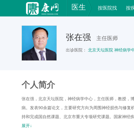
医生
按医院找
按
张在强
主任医师
出诊医院：
北京天坛医院 神经病学
个人简介
张在强，北京天坛医院，神经病学中心，主任医师，教授，
病。发表90余篇论文，主要研究方向为周围神经损伤与修复
持和完成国自然课题、北京市重大专项研究课题。国家神经
都医科大学附属北京天坛医院神经病学神经肌肉病科主任。
展开↓