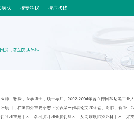
疾病找
按专科找
按症状找
附属同济医院 胸外科
师，教授，医学博士，硕士导师。2002-2004年曾在德国慕尼黑工业
研项目，在国内外重要杂志上发表第一作者论文20余篇。对肺、食管、
管切除和重建手术、各种肺叶和全肺切除术，及高难度肺癌外科手术，如