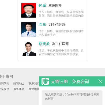
形、气胸等其它疾病的诊断和治疗。
孙威
主任医师
擅长：肺癌、食管癌、纵隔肿瘤等胸
部良、恶性肿瘤及胸部其他疾病的诊
断和治疗，如气胸。
邓豫
副主任医师
擅长：肺癌、食管癌的胸腔镜微创手
术和重难手术。
蔡奕欣
副主任医师
擅长：单孔胸腔镜手术治疗肺癌、食
管癌等胸部恶性肿瘤疾病的诊治。
关于康网
康网简介
招贤纳士
联系我们
意见反馈
服务条款
网站地图