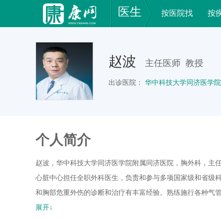
医生
按医院找
按
赵波
主任医师 教授
出诊医院：
华中科技大学同济医学院
个人简介
赵波，华中科技大学同济医学院附属同济医院，胸外科，主任医
心脏中心担任全职外科医生，负责和参与多项国家级和省级科
和胸部危重外伤的诊断和治疗有丰富经验。熟练施行各种气
形、肺动脉成形术等。
展开↓