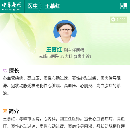
医生
王慕红
1,902
王慕红
副主任医师
赤峰市医院
心内科
(1家出诊)
擅长
心血管疾病、高血压、窦性心动过速、窦性心动过缓、窦房传导阻
滞、冠状动脉粥样硬化性心脏病、高血压、心肌炎、高血脂症的诊
治。
简介
王慕红，赤峰市医院，心内科，副主任医师。擅长心血管疾病、高血
压、窦性心动过速、窦性心动过缓、窦房传导阻滞、冠状动脉粥样硬