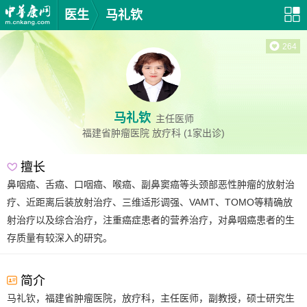
医生
马礼钦
264
马礼钦
主任医师
福建省肿瘤医院
放疗科
(1家出诊)
擅长
鼻咽癌、舌癌、口咽癌、喉癌、副鼻窦癌等头颈部恶性肿瘤的放射治
疗、近距离后装放射治疗、三维适形调强、VAMT、TOMO等精确放
射治疗以及综合治疗，注重癌症患者的营养治疗，对鼻咽癌患者的生
存质量有较深入的研究。
简介
马礼钦，福建省肿瘤医院，放疗科，主任医师，副教授，硕士研究生