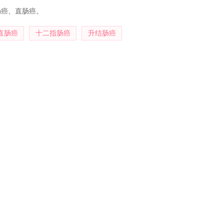
肠癌、直肠癌。
直肠癌
十二指肠癌
升结肠癌