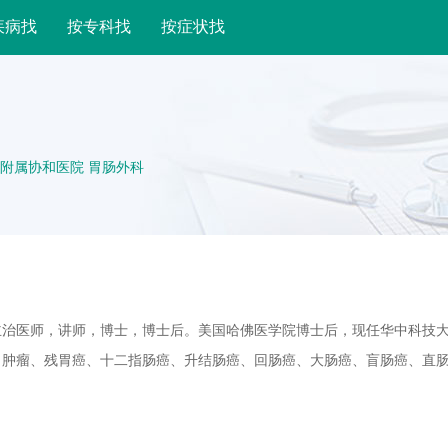
疾病找
按专科找
按症状找
附属协和医院 胃肠外科
主治医师，讲师，博士，博士后。美国哈佛医学院博士后，现任华中科技
胃肿瘤、残胃癌、十二指肠癌、升结肠癌、回肠癌、大肠癌、盲肠癌、直