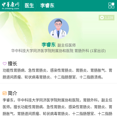
医生
李睿东
1,228
李睿东
副主任医师
华中科技大学同济医学院附属协和医院
胃肠外科
(1家出诊)
擅长
功能性胃肠病、急性胃肠炎、感染性胃肠炎、胃肠炎、胃肠胀气、胃
肠道间质瘤、轮状病毒胃肠炎、十二指肠憩室、十二指肠溃疡。
简介
李睿东，华中科技大学同济医学院附属协和医院，胃肠外科，副主任
医师。擅长功能性胃肠病、急性胃肠炎、感染性胃肠炎、胃肠炎、胃
肠胀气、胃肠道间质瘤、轮状病毒胃肠炎、十二指肠憩室、十二指肠