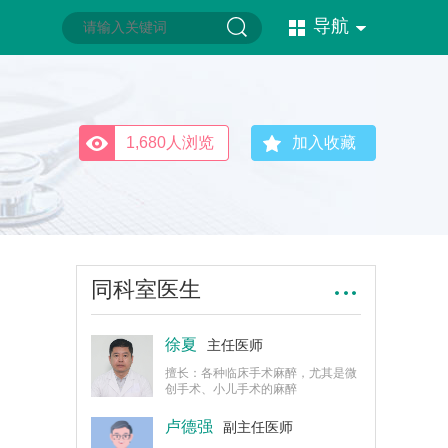
导航
1,680人浏览
加入收藏
同科室医生
徐夏
主任医师
擅长：各种临床手术麻醉，尤其是微
创手术、小儿手术的麻醉
卢德强
副主任医师