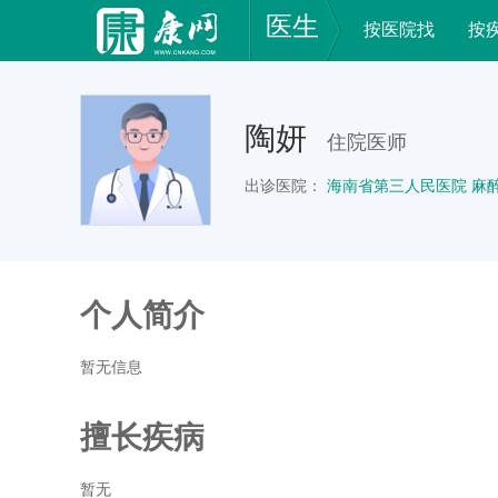
医生
按医院找
按
陶妍
住院医师
出诊医院：
海南省第三人民医院 麻
个人简介
暂无信息
擅长疾病
暂无