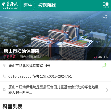
医生
按医院找
唐山市妇幼保健院
三级甲等
特色：妇幼保健
4601人
唐山市路北区建设南路14号
0315-3726688(院办公室),0315-2824751
唐山市妇幼保健院是震后联合国儿童基金会资助的华北地区
较大的一所三...
科室列表