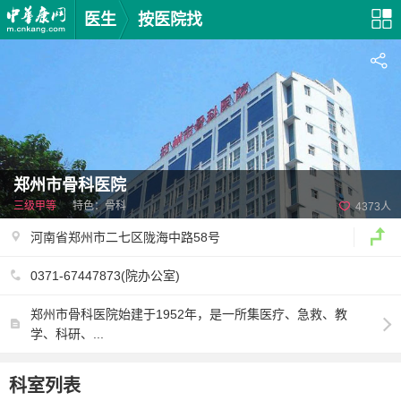
医生
按医院找
郑州市骨科医院
三级甲等
特色：骨科
4373人
河南省郑州市二七区陇海中路58号
0371-67447873(院办公室)
郑州市骨科医院始建于1952年，是一所集医疗、急救、教
学、科研、...
科室列表