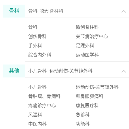
骨科
骨科
微创脊柱科
骨科
微创脊柱科
创伤骨科
关节病治疗中心
手外科
足踝外科
综合内外科
运动医学科
其他
小儿骨科
运动创伤-关节镜外科
小儿骨科
运动创伤-关节镜外科
骨肿瘤、骨病科
颈肩腰腿痛科
疼痛诊疗中心
康复医疗科
风湿科
急诊科
中医内科
功能科