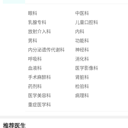
眼科
中医科
乳腺专科
儿童口腔科
放射介入科
内科
男科
功能科
内分泌遗传代谢科
神经科
呼吸科
消化科
血液科
医学影像科
手术麻醉科
肾脏科
药剂科
检验科
医学美容科
病理科
重症医学科
推荐医生