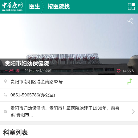
医生
按医院找
贵阳市妇幼保健院
三级甲等
特色：妇幼保健
1455人
贵阳市南明区瑞金南路63号
0851-5965786(办公室)
贵阳市妇幼保健院、贵阳市儿童医院始建于1938年，前身
系“贵阳市...
科室列表