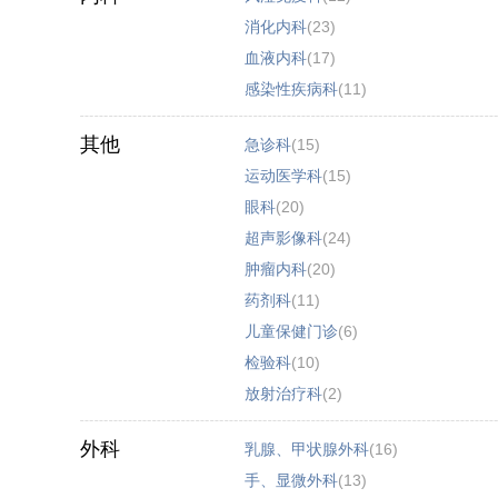
消化内科
(23)
血液内科
(17)
感染性疾病科
(11)
其他
急诊科
(15)
运动医学科
(15)
眼科
(20)
超声影像科
(24)
肿瘤内科
(20)
药剂科
(11)
儿童保健门诊
(6)
检验科
(10)
放射治疗科
(2)
外科
乳腺、甲状腺外科
(16)
手、显微外科
(13)