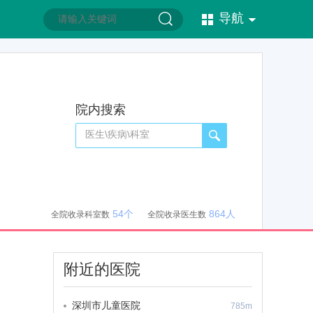
导航
院内搜索
54个
864人
全院收录科室数
全院收录医生数
附近的医院
深圳市儿童医院
785m