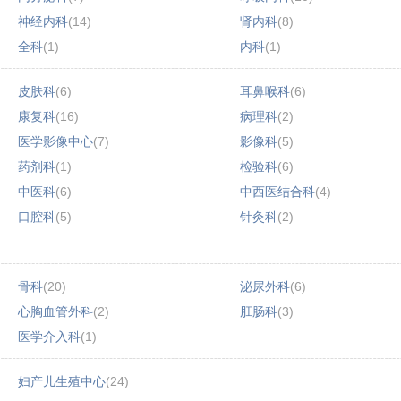
神经内科
(14)
肾内科
(8)
全科
(1)
内科
(1)
皮肤科
(6)
耳鼻喉科
(6)
康复科
(16)
病理科
(2)
医学影像中心
(7)
影像科
(5)
药剂科
(1)
检验科
(6)
中医科
(6)
中西医结合科
(4)
口腔科
(5)
针灸科
(2)
骨科
(20)
泌尿外科
(6)
心胸血管外科
(2)
肛肠科
(3)
医学介入科
(1)
妇产儿生殖中心
(24)