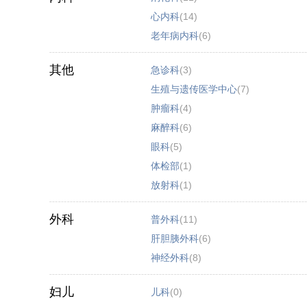
心内科
(14)
老年病内科
(6)
其他
急诊科
(3)
生殖与遗传医学中心
(7)
肿瘤科
(4)
麻醉科
(6)
眼科
(5)
体检部
(1)
放射科
(1)
外科
普外科
(11)
肝胆胰外科
(6)
神经外科
(8)
妇儿
儿科
(0)