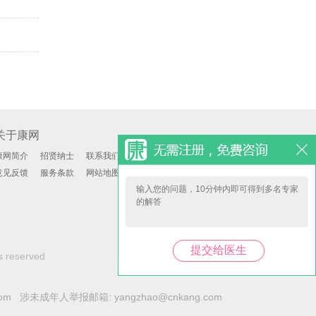
关于康网
康网简介
招贤纳士
联系我们
意见反馈
服务条款
网站地图
s reserved
com 涉未成年人举报邮箱: yangzhao@cnkang.com