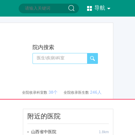
导航
院内搜索
38个
246人
全院收录科室数
全院收录医生数
附近的医院
山西省中医院
1.8km