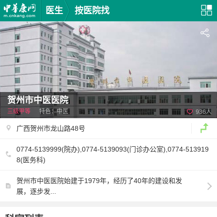
医生
按医院找
贺州市中医医院
三级甲等
特色：中医
936人
广西贺州市龙山路48号
0774-5139999(院办),0774-5139093(门诊办公室),0774-513919
8(医务科)
贺州市中医医院始建于1979年，经历了40年的建设和发
展，逐步发...