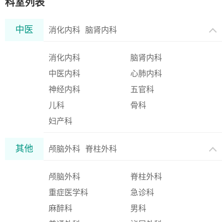
科室列表
中医
消化内科
脑肾内科
消化内科
脑肾内科
中医内科
心肺内科
神经内科
五官科
儿科
骨科
妇产科
其他
颅脑外科
脊柱外科
颅脑外科
脊柱外科
重症医学科
急诊科
麻醉科
男科