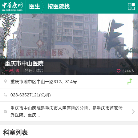
医生
按医院找
重庆市中山医院
三级甲等
特色：综合
3744人
重庆市渝中区中山一路312、314号
023-63527121(总机)
重庆市中山医院是重庆市人民医院的分院，是重庆市首家涉
外医院、重庆...
科室列表