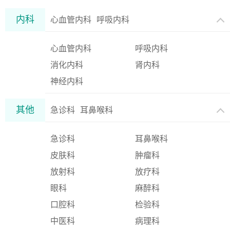
内科
心血管内科
呼吸内科
心血管内科
呼吸内科
消化内科
肾内科
神经内科
其他
急诊科
耳鼻喉科
急诊科
耳鼻喉科
皮肤科
肿瘤科
放射科
放疗科
眼科
麻醉科
口腔科
检验科
中医科
病理科