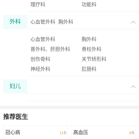
理疗科
功能科
外科
心血管外科
胸外科
心血管外科
胸外科
普外科、肝胆外科
脊柱外科
创伤骨科
关节矫形科
神经外科
肛肠科
妇儿
推荐医生
冠心病
高血压
11
名
8
名