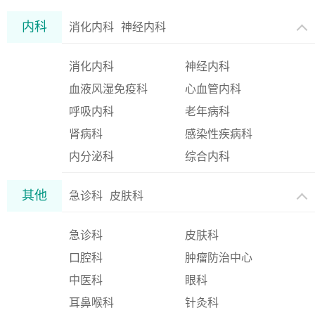
内科
消化内科
神经内科
消化内科
神经内科
血液风湿免疫科
心血管内科
呼吸内科
老年病科
肾病科
感染性疾病科
内分泌科
综合内科
其他
急诊科
皮肤科
急诊科
皮肤科
口腔科
肿瘤防治中心
中医科
眼科
耳鼻喉科
针灸科