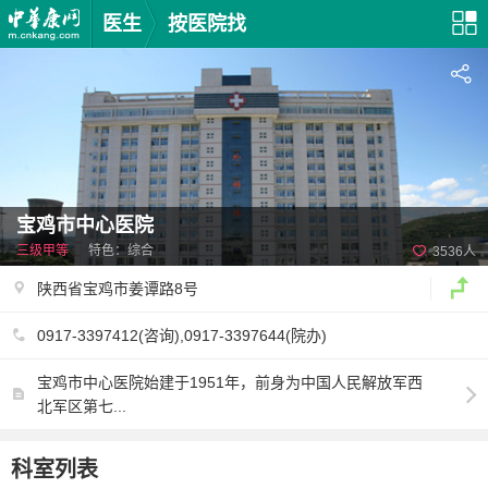
医生
按医院找
宝鸡市中心医院
三级甲等
特色：综合
3536人
陕西省宝鸡市姜谭路8号
0917-3397412(咨询),0917-3397644(院办)
宝鸡市中心医院始建于1951年，前身为中国人民解放军西
北军区第七...
科室列表