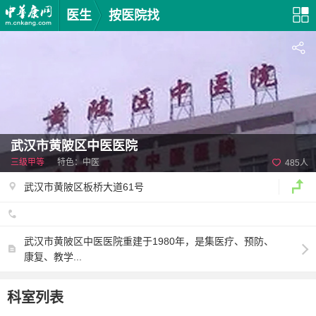
医生
按医院找
武汉市黄陂区中医医院
三级甲等
特色：中医
485人
武汉市黄陂区板桥大道61号
武汉市黄陂区中医医院重建于1980年，是集医疗、预防、
康复、教学...
科室列表