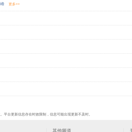
雪峰
更多>>
准。平台更新信息存在时效限制，信息可能出现更新不及时。
其他频道