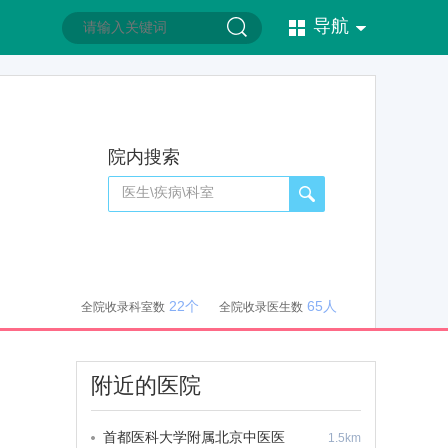
导航
院内搜索
22个
65人
全院收录科室数
全院收录医生数
附近的医院
首都医科大学附属北京中医医
1.5km