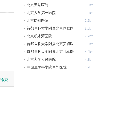
院
北京天坛医院
1.9km
北京大学第一医院
2km
北京协和医院
2.2km
首都医科大学附属北京同仁医
2.3km
院
北京积水潭医院
2.7km
首都医科大学附属北京安贞医
3km
院
首都医科大学附属北京儿童医
4.4km
院
北京大学人民医院
4.8km
中国医学科学院阜外医院
4.9km
荐专家