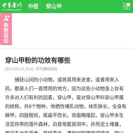
中医
穿山甲
穿山甲粉的功效有哪些
2017-02-14 15:01 中华康网原创
捕获山间的小动物，或将其用来进食，或者用来入
药，都是人们一直惯用的地方，因为这些小动物身上存有
许多对人们有利的因素，穿山甲，是对穿山甲科穿山甲属
的统称，共8个物种，地栖性哺乳动物，体形狭长，全身有
鳞甲，四肢粗短，尾扁平而长，背面略隆起，穿山甲多生
活亚热带的落叶森林，白昼常匿居洞中，并用泥土堵塞，