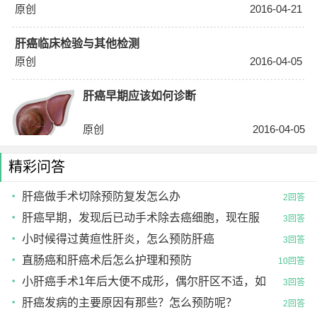
原创
2016-04-21
肝癌临床检验与其他检测
原创
2016-04-05
肝癌早期应该如何诊断
原创
2016-04-05
精彩问答
肝癌做手术切除预防复发怎么办
2回答
肝癌早期，发现后已动手术除去癌细胞，现在服
3回答
用华蟾素，想咨询是否有更好的治疗以及预防方法
小时候得过黄疸性肝炎，怎么预防肝癌
3回答
直肠癌和肝癌术后怎么护理和预防
10回答
小肝癌手术1年后大便不成形，偶尔肝区不适，如
3回答
何预防复发
肝癌发病的主要原因有那些？怎么预防呢？
2回答