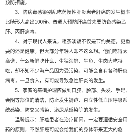
预防措施。
3、防病毒感染别乱吃药慢性肝炎患者肝癌的发生概率
比畸形人高出100倍。普通人预防肝癌首先要防备感染乙
肝、丙肝病毒。
4、对于现代人来说，粗茶淡饭不仅是节约美德，更重
要的还是健康。但大部分年轻人却不这么想。他们吃得太
离谱，什么新鲜吃什么，生猛海鲜、生鱼、生肉大吃特
吃，却不知不少海产品因为受污染，可能会含有各种肝炎
病毒，一旦食入，有可能导致急性肝炎的发生。
5、家庭的基础护理应做到口腔、脸部、头发、手足、
会阴等部位的清洁，防止发生褥疮、直立性低血压呼吸系
统感染、防交叉感染、泌尿系感染等的发生。
温馨提示：肝癌患者在治疗期间，一定要遵循安全用
药的原则，不然肝癌可能会给我们的身体带来更大的危