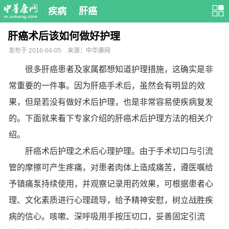
疾病
肝癌
肝癌术后该如何做好护理
发布于 2016-04-05 来源：中华康网
很多肝癌患者及家属都想知道护理措施，这确实是非
常重要的一件事。因为肝癌手术后，虽然会有明显的效
果，但是若没有做好术后护理，也是非常容易使疾病复发
的。下面就来看下专家介绍的肝癌术后护理方法的相关介
绍。
肝癌术后护理之术后心理护理。由于手术切口与引流
管的摩擦可产生疼痛，对患者肉体上造成痛苦，遵医嘱给
予镇痛泵持续使用，并观察记录用药效果，可根据患者心
理、文化素质进行心理疏导，给予精神安慰，树立战胜疾
病的信心。咳嗽、深呼吸用手按压切口，妥善固定引流