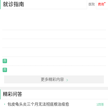
就诊指南
医院
费用
荐
荐
更多精彩内容
精彩问答
包皮龟头炎三个月无法彻底根治痊愈
1回答