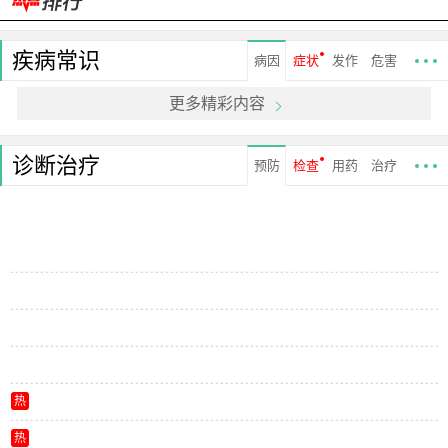
疾病常识
病因
症状
发作
危害
更多精彩内容
诊断治疗
预防
检查
用药
治疗
热
热